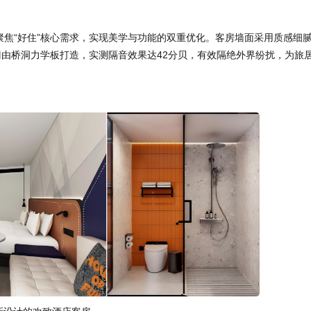
焦“好住”核心需求，实现美学与功能的双重优化。客房墙面采用质感细
由桥洞力学板打造，实测隔音效果达42分贝，有效隔绝外界纷扰，为旅