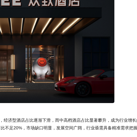
4年，经济型酒店占比逐渐下滑，而中高档酒店占比显著攀升，成为行业增长
比不足20%，市场缺口明显，发展空间广阔，行业亟需具备精准需求把