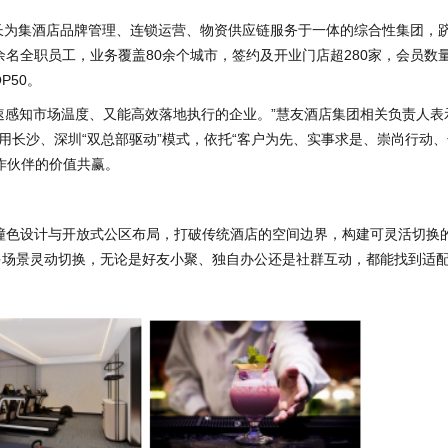
为集酒店品牌管理、连锁运营、物资供应链服务于一体的综合性集团，
余名全职员工，业务覆盖80余个城市，签约及开业门店超280家，会员数
P50。
知市场温度、又能高效落地执行的企业。”慧友酒店集团相关负责人表
用长沙、深圳“双总部驱动”模式，依托“客户为先、实事求是、崇尚行动
作伙伴的价值共赢。
色设计与开放式公区布局，打破传统酒店的空间边界，构建可灵活切换
多场景灵动切换，无论是好友小聚、独自办公还是社群互动，都能找到适