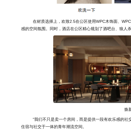
在材质选择上，欢致2.5在公区使用WPC木饰面、WP
感的空间氛围。同时，酒店在公区精心规划了酒吧台、狼人
焕
“我们不只是卖一个房间，而是提供一段有欢乐感的社交旅居
住宿与社交于一体的青年潮流空间。