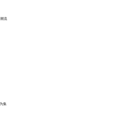
失潮流
为集