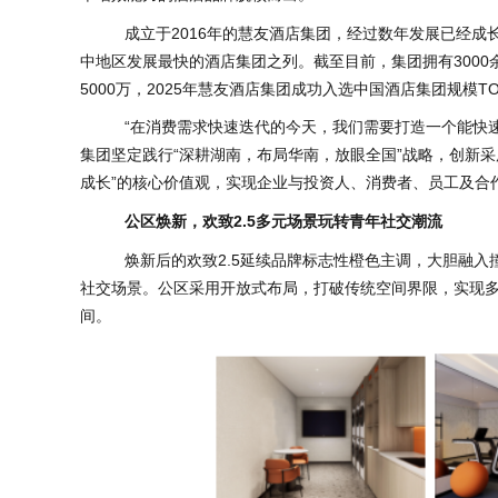
成立于2016年的慧友酒店集团，经过数年发展已经成长
中地区发展最快的酒店集团之列。截至目前，集团拥有3000
5000万，2025年慧友酒店集团成功入选中国酒店集团规模TO
“在消费需求快速迭代的今天，我们需要打造一个能快速感
集团坚定践行“深耕湖南，布局华南，放眼全国”战略，创新采
成长”的核心价值观，实现企业与投资人、消费者、员工及合
公区焕新，欢致2.5多元场景玩转青年社交潮流
焕新后的欢致2.5延续品牌标志性橙色主调，大胆融入撞
社交场景。公区采用开放式布局，打破传统空间界限，实现
间。