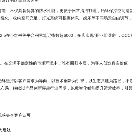
新设计的欢致酒店客房
打造，不仅具备优异的防水性能，更便于日常清洁打理，始终保持空间清
人性化，收纳空间充足，灯光系统可根据休息、娱乐等不同场景自由调节
在小红书等平台积累笔记指数超6000，多店实现“开业即满房”，OCC
在充满不确定性的市场环境中，唯有回归本质，为客人创造真实价值，
终坚持以客户需求为导向，以技术创新为引擎，以生态共建为路径，不
化布局，继续以产品创新穿越行业周期，以数智化赋能提升运营效率，引
式获央企客户认可
大启航