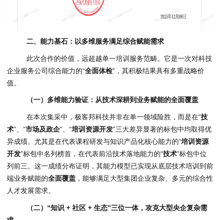
二、能力基石：以多维服务满足综合赋能需求
此次合作的价值，远超越单一培训服务范畴。它是一次对科技
企业服务公司综合能力的“
全面体检
”，其积极结果具有多重战略价
值。
（一）多维能力验证：从技术深耕到业务赋能的全面覆盖
在本次集采中，极客邦科技并非在单一领域险胜，而是在“
技
术
”、“
市场及政企
”、“
培训资源开发
”三大差异显著的标包中均取得优
异成绩。尤其是在代表课程研发与知识产品化核心能力的“
培训资源
开发
”标包中名列榜首，在代表前沿技术落地能力的“
技术
”标包中位
列前三。这一成绩分布证明，其能力模型已实现从底层技术培训到前
端业务赋能的
全面覆盖
，能够满足大型集团企业复杂、多元的综合性
人才发展需求。
（二）“知识 + 社区 + 生态”三位一体，攻克大型央企复杂需
求