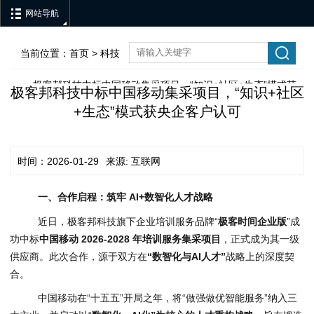
网站导航
当前位置：
首页
>
科技
极客邦科技中标中国移动集采项目，“知识+社区+生态”模式获
>
极客邦科技中标中国移动集采项目，“知识+社区
+生态”模式获央企客户认可
央企客户认可
时间：2026-01-29
来源: 互联网
一、合作启程：筑牢 AI+数智化人才战略
近日，极客邦科技旗下企业培训服务品牌“
极客时间企业版
”成
功中标
中国移动 2026-2028 年培训服务集采项目
，正式成为其一级
供应商。此次合作，源于双方在
“数智化与AI人才”
战略上的深度契
合。
中国移动在“十五五”开局之年，将“做强做优智能服务”纳入三