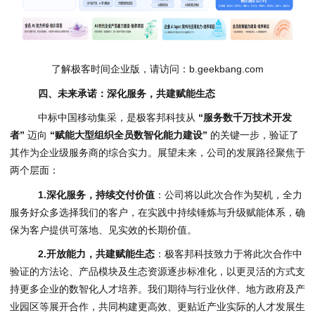
了解极客时间企业版，请访问：b.geekbang.com
四、未来承诺：深化服务，共建赋能生态
中标中国移动集采，是极客邦科技从
“服务数千万技术开发
者”
迈向
“赋能大型组织全员数智化能力建设”
的关键一步，验证了
其作为企业级服务商的综合实力。展望未来，公司的发展路径聚焦于
两个层面：
1.
深化服务，持续交付价值
：公司将以此次合作为契机，全力
服务好众多选择我们的客户，在实践中持续锤炼与升级赋能体系，确
保为客户提供可落地、见实效的长期价值。
2.
开放能力，共建赋能生态
：极客邦科技致力于将此次合作中
验证的方法论、产品模块及生态资源逐步标准化，以更灵活的方式支
持更多企业的数智化人才培养。我们期待与行业伙伴、地方政府及产
业园区等展开合作，共同构建更高效、更贴近产业实际的人才发展生