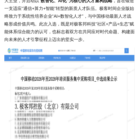
大主业，并启动以“
数智化、AI化”为核心的人才重构战略
，旨在锻造
一支适应“通信+算力+智能”转型的新质人才队伍。极客时间企业版始
终致力于系统性培养企业“AI+数智化人才”，与中国移动最新人才战
略形成价值共鸣。此次入选，既是对极客邦科技“社区+产品+生态”赋
能体系综合能力的认可，也标志着双方在共同应对时代命题、构建面
向未来的人才引擎征程上迈出的坚实一步。