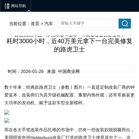
网站导航
当前位置：
首页
>
汽车
耗时3000小时，近40万美元拿下一台完美修复的路虎卫士
>
耗时3000小时，近40万美元拿下一台完美修复
的路虎卫士
时间：2026-01-26
来源: 中国商业网
数十年来，经典款路虎卫士（参数丨图片）一直是定制改装厂商的钟
爱蓝本，改装师们为其升级机械配置、重塑内饰外观，还常常换装更
大功率的发动机，赋予这款车型全新模样。
而在各大手笔改装作品扎堆的市场中，仍有一些改装款能脱颖而出，
美国阿肯色州Helderburg改装厂打造的路虎卫士便是其中之一。这