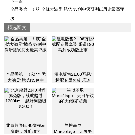
下一篇：
全品类第一！获“全优大满贯”腾势N9创中保研测试历史最高评
级
精选图文
全品类第一！获“全优
租电版售21.08万起/
大满贯”腾势N9创中
标配专属套装 乐道
保研测试历史最高评
L90马到成功版上市
级
北京越野BJ40增程赤
兰博基尼
兔版，续航超过
Murciélago，无可争