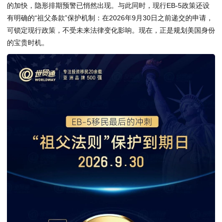
的加快，隐形排期预警已悄然出现。与此同时，现行EB-5政策还设
有明确的“祖父条款”保护机制：在2026年9月30日之前递交的申请，
可锁定现行政策，不受未来法律变化影响。现在，正是规划美国身份
的宝贵时机。