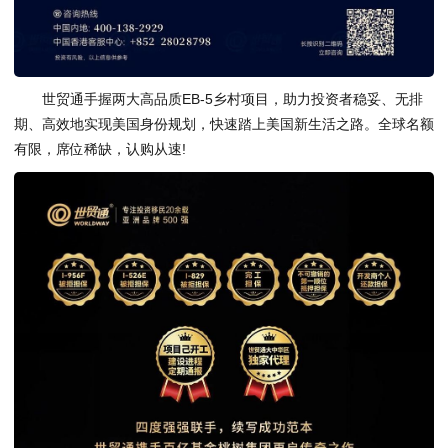
世贸通手握两大高品质EB-5乡村项目，助力投资者稳妥、无排
期、高效地实现美国身份规划，快速踏上美国新生活之路。全球名额
有限，席位稀缺，认购从速!