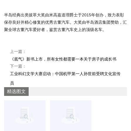
半岛经典出类拔萃大奖由米高嘉道理爵士于2015年创办，致力表彰
保存良好并精心修复的优秀古董汽车。大奖由半岛酒店集团赞助，汇
聚全球古董汽车爱好者，鉴赏古董汽车史上的顶级名车。
上一篇：
《底气》新书上市，所有女性都需要一本关于房子的成长书
下一篇：
工业科幻文学大赛启动：中国机甲第一人孙世前受聘文化宣传
员
精选图文