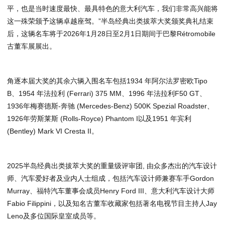
平，也是当时速度最快、最具特色的意大利汽车，我们非常高兴能将
这一殊荣颁予这辆卓越座驾。”半岛经典出类拔萃大奖颁奖典礼结束
后，这辆名车将于2026年1月28日至2月1日期间于巴黎Rétromobile
古董车展展出。
角逐本届大奖的其余六辆入围名车包括1934 年阿尔法罗密欧Tipo
B、1954 年法拉利 (Ferrari) 375 MM、1996 年法拉利F50 GT、
1936年梅赛德斯-奔驰 (Mercedes-Benz) 500K Spezial Roadster、
1926年劳斯莱斯 (Rolls-Royce) Phantom I以及1951 年宾利
(Bentley) Mark VI Cresta II。
2025半岛经典出类拔萃大奖的重量级评审团, 由众多杰出的汽车设计
师、汽车爱好者及业内人士组成，包括汽车设计师兼赛车手Gordon
Murray、福特汽车董事会成员Henry Ford III、意大利汽车设计大师
Fabio Filippini，以及知名古董车收藏家包括著名电视节目主持人Jay
Leno及多位国际皇室成员等。