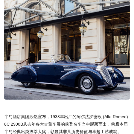
半岛酒店集团欣然宣布，1938年出厂的阿尔法罗密欧 (Alfa Romeo)
8C 2900B从去年各大古董车展的获奖名车当中脱颖而出，荣膺本届
半岛经典出类拔萃大奖，彰显其非凡历史价值与卓越工艺成就。