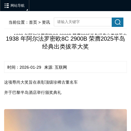
网站导航
当前位置：
首页
>
资讯
1938 年阿尔法罗密欧8C 2900B 荣膺2025半岛经典出类拔萃大
>
1938 年阿尔法罗密欧8C 2900B 荣膺2025半岛
经典出类拔萃大奖
奖
时间：2026-01-29
来源: 互联网
这项尊尚大奖旨在表彰顶级珍稀古董名车
并于巴黎半岛酒店举行颁奖典礼